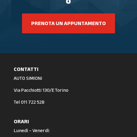
o
PRENOTA UN APPUNTAMENTO
CONTATTI
AUTO SIMIONI
Via Pacchiotti 130/E Torino
Tel
011 722 528
ORARI
Lunedì – Venerdì: