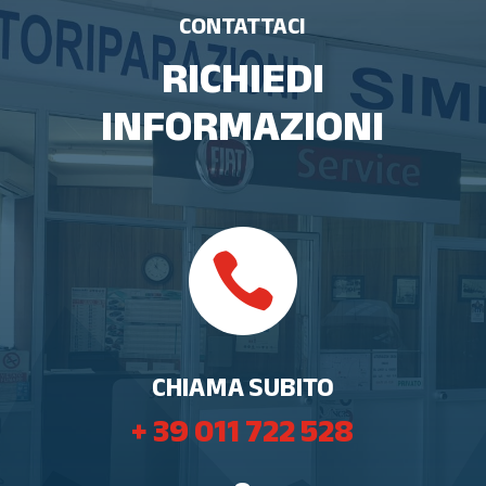
CONTATTACI
RICHIEDI
INFORMAZIONI

CHIAMA SUBITO
+ 39 011 722 528